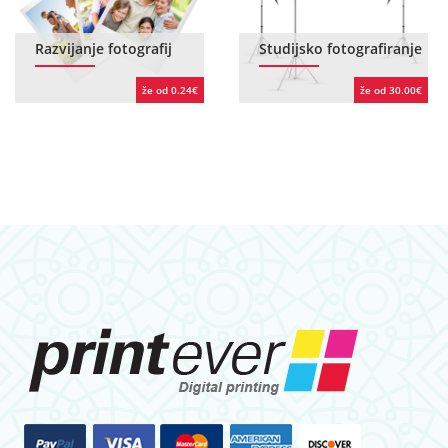
Razvijanje fotografij
Studijsko fotografiranje
že od 0.24€
že od 30.00€