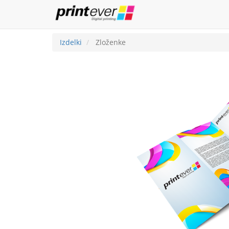
Izdelki
Zloženke