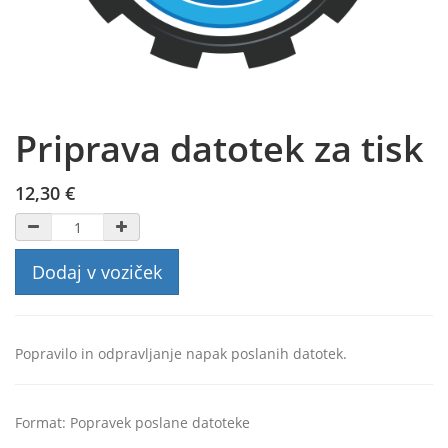
Priprava datotek za tisk
12,30
€
Dodaj v voziček
Popravilo in odpravljanje napak poslanih datotek.
Format
:
Popravek poslane datoteke